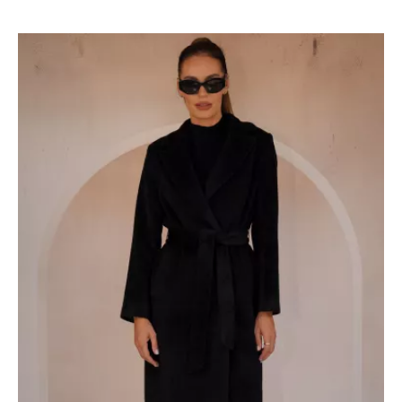
SONDERPREIS!