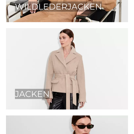
WILDLEDERJACKEN
JACKEN