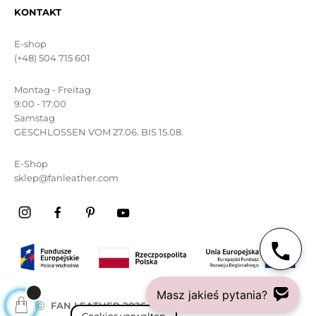
KONTAKT
E-shop
(+48) 504 715 601
Montag - Freitag
9:00 - 17:00
Samstag
GESCHLOSSEN VOM 27.06. BIS 15.08.
E-Shop
sklep@fanleather.com
Masz jakieś pytania?
ⓒ
FAN LEATHER 2026
Alle rechte vorbehalten