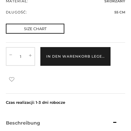
MATERIAŁ:
SKÓRZANY
DŁUGOŚĆ:
55 CM
SIZE CHART
IN DEN WARENKORB LEGEN
Czas realizacji: 1-3 dni robocze
Beschreibung