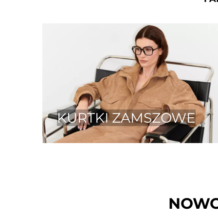
KURTKI ZAMSZOWE
NOWO