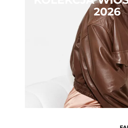
2026
FA