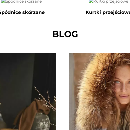
Spódnice skórzane
Kurtki przejściow
BLOG