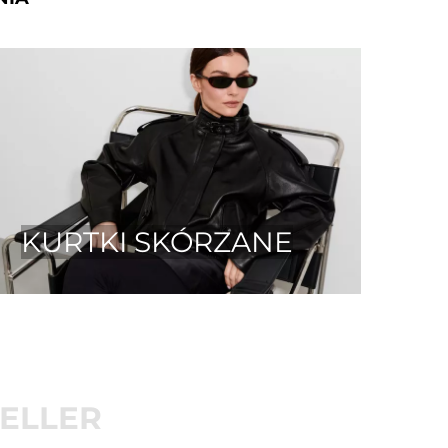
KURTKI SKÓRZANE
ELLER