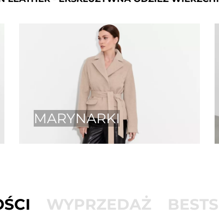
MARYNARKI
ŚCI
WYPRZEDAŻ
BESTS