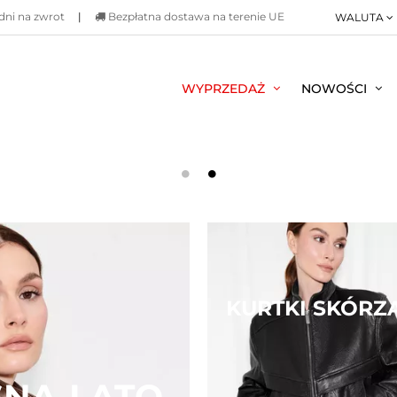
dni na zwrot
|
Bezpłatna dostawa na terenie UE
WALUTA
WYPRZEDAŻ
NOWOŚCI
KURTKI SKÓRZ
SNA-LATO