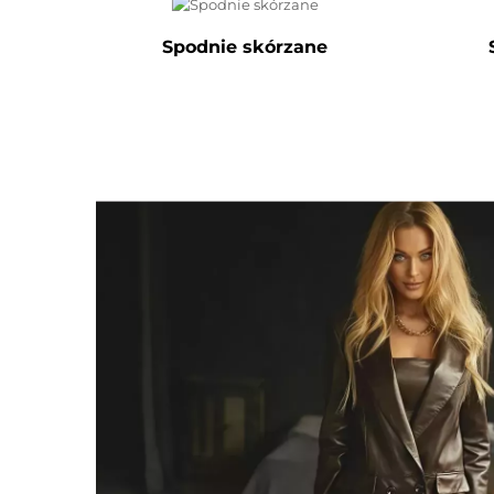
Spodnie skórzane