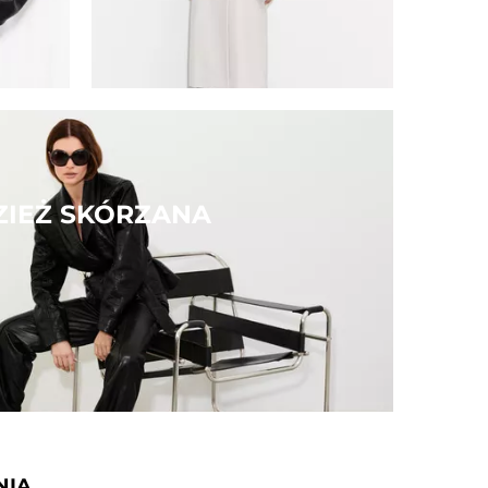
ZIEŻ SKÓRZANA
NIA