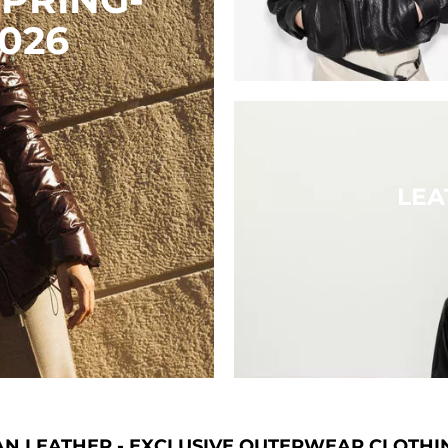
026
LEA
AN LEATHER - EXCLUSIVE OUTERWEAR CLOTHI