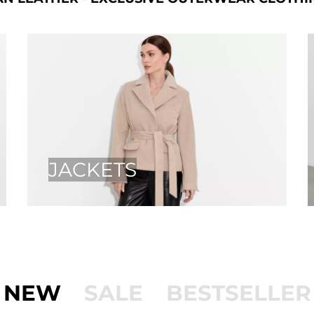
JACKETS
NEW
SALE
BESTSELLER