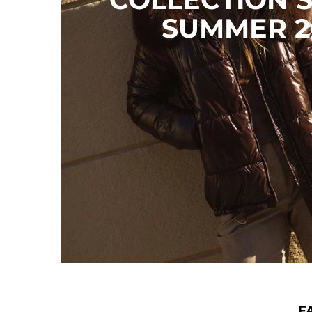
SUMMER 2
F