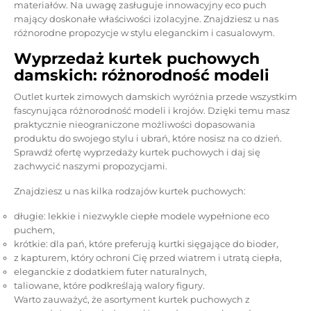
materiałów. Na uwagę zasługuje innowacyjny eco puch
mający doskonałe właściwości izolacyjne. Znajdziesz u nas
różnorodne propozycje w stylu eleganckim i casualowym.
Wyprzedaż kurtek puchowych
damskich: różnorodność modeli
Outlet kurtek zimowych damskich wyróżnia przede wszystkim
fascynująca różnorodność modeli i krojów. Dzięki temu masz
praktycznie nieograniczone możliwości dopasowania
produktu do swojego stylu i ubrań, które nosisz na co dzień.
Sprawdź ofertę wyprzedaży kurtek puchowych i daj się
zachwycić naszymi propozycjami.
Znajdziesz u nas kilka rodzajów kurtek puchowych:
długie: lekkie i niezwykle ciepłe modele wypełnione eco
puchem,
krótkie: dla pań, które preferują kurtki sięgające do bioder,
z kapturem, który ochroni Cię przed wiatrem i utratą ciepła,
eleganckie z dodatkiem futer naturalnych,
taliowane, które podkreślają walory figury.
Warto zauważyć, że asortyment kurtek puchowych z