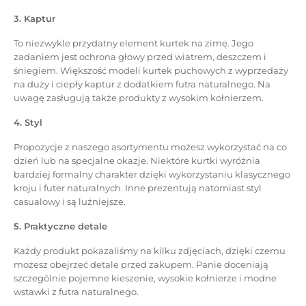
3. Kaptur
To niezwykle przydatny element kurtek na zimę. Jego
zadaniem jest ochrona głowy przed wiatrem, deszczem i
śniegiem. Większość modeli kurtek puchowych z wyprzedaży
na duży i ciepły kaptur z dodatkiem futra naturalnego. Na
uwagę zasługują także produkty z wysokim kołnierzem.
4. Styl
Propozycje z naszego asortymentu możesz wykorzystać na co
dzień lub na specjalne okazje. Niektóre kurtki wyróżnia
bardziej formalny charakter dzięki wykorzystaniu klasycznego
kroju i futer naturalnych. Inne prezentują natomiast styl
casualowy i są luźniejsze.
5. Praktyczne detale
Każdy produkt pokazaliśmy na kilku zdjęciach, dzięki czemu
możesz obejrzeć detale przed zakupem. Panie doceniają
szczególnie pojemne kieszenie, wysokie kołnierze i modne
wstawki z futra naturalnego.