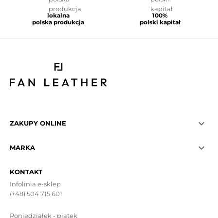
lokalna
100%
polska produkcja
polski kapitał

ZAKUPY ONLINE

MARKA
KONTAKT
Infolinia e-sklep
(+48) 504 715 601
Poniedziałek - piątek