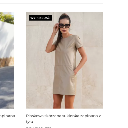
WYPRZEDAŻ!
piaskowa skórzana sukienka zapinana z
tyłu