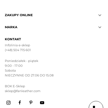

ZAKUPY ONLINE

MARKA
KONTAKT
Infolinia e-sklep
(+48) 504 715 601
Poniedziałek - piątek
9:00 - 17:00
Sobota
NIECZYNNE OD 27.06 DO 15.08
BOK E-Sklep
sklep@fanleather.com