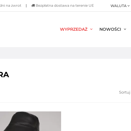
dni na zwrot
|
Bezpłatna dostawa na terenie UE
WALUTA
WYPRZEDAŻ
NOWOŚCI
RA
Sortuj