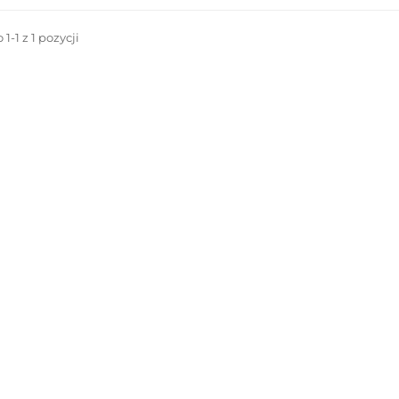
1-1 z 1 pozycji