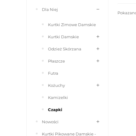
Dla Niej
Pokazano 
Kurtki Zimowe Damskie
Kurtki Damskie
Odzież Skórzana
Płaszcze
Futra
Kożuchy
Kamizelki
Czapki
Nowości
Kurtki Pikowane Damskie -