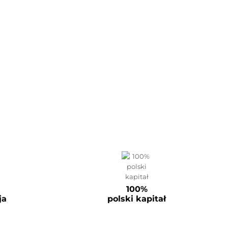
100%
ja
polski kapitał