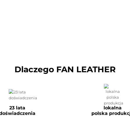
Dlaczego FAN LEATHER
23 lata
lokalna
doświadczenia
polska produkc