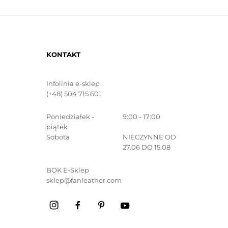
KONTAKT
Infolinia e-sklep
(+48) 504 715 601
Poniedziałek -
9:00 - 17:00
piątek
Sobota
NIECZYNNE OD
27.06 DO 15.08
BOK E-Sklep
sklep@fanleather.com