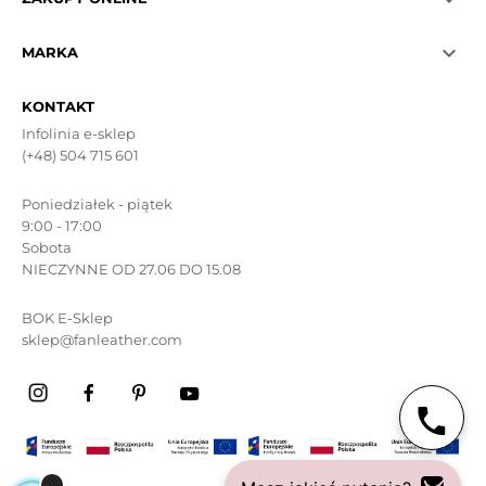

MARKA
KONTAKT
Infolinia e-sklep
(+48) 504 715 601
Poniedziałek - piątek
9:00 - 17:00
Sobota
NIECZYNNE OD 27.06 DO 15.08
BOK E-Sklep
sklep@fanleather.com