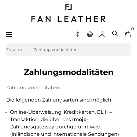
0
Umschalten
☰
der
Navigation
Zuhause
Zahlungsmodalitäten
Zahlungsmodalitäten
Zahlungsmodalitäten
Die folgenden Zahlungsarten sind möglich:
Online-Überweisung, Kreditkarten, BLIK –
Transaktion, die über das
Imoje
-
Zahlungsgateway durchgeführt wird
(inländische und internationale Sendungen)