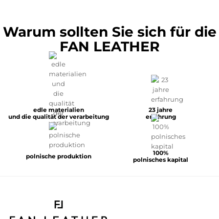
Warum sollten Sie sich für die
FAN LEATHER
edle materialien
23 jahre
und die qualität der verarbeitung
erfahrung
100%
polnische produktion
polnisches kapital