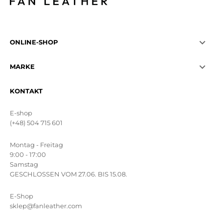

ONLINE-SHOP

MARKE
KONTAKT
E-shop
(+48) 504 715 601
Montag - Freitag
9:00 - 17:00
Samstag
GESCHLOSSEN VOM 27.06. BIS 15.08.
E-Shop
sklep@fanleather.com