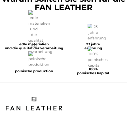
FAN LEATHER
edle materialien
23 jahre
und die qualität der verarbeitung
erfahrung
100%
polnische produktion
polnisches kapital