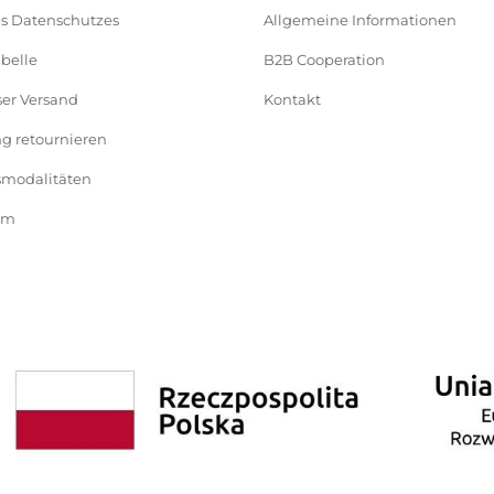
es Datenschutzes
Allgemeine Informationen
belle
B2B Cooperation
ser Versand
Kontakt
ng retournieren
modalitäten
um