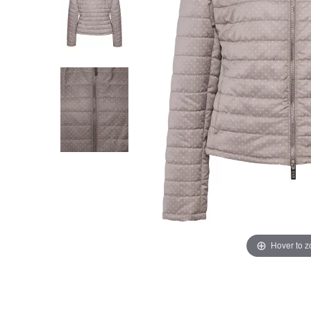
Hover to 