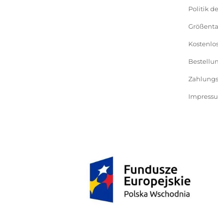
Politik d
Größenta
Kostenlo
Bestellu
Zahlungs
Impress