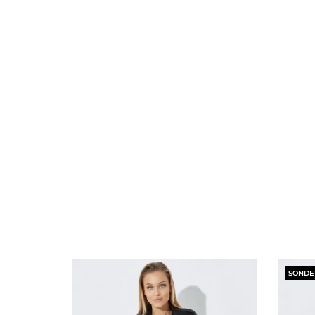
SONDER