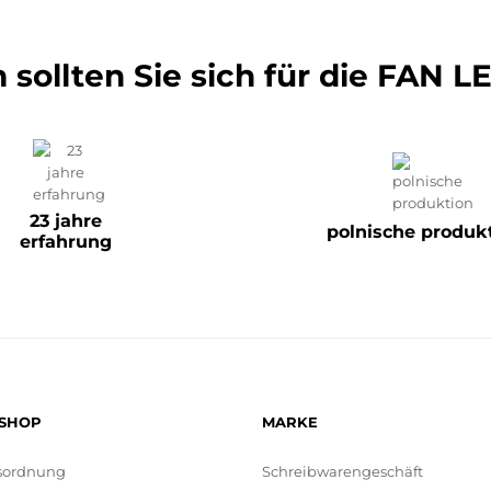
sollten Sie sich für die FAN 
23 jahre
polnische produk
erfahrung
-SHOP
MARKE
sordnung
Schreibwarengeschäft