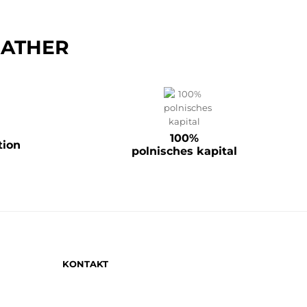
LEATHER
100%
tion
polnisches kapital
KONTAKT