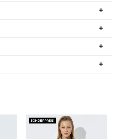
SONDERPREIS!