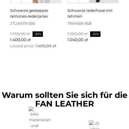
schwarze gesteppte
schwarze lederhose mit
schwarzes lederkleid mit
ramones-lederjacke
rahmen
dr
JTLW479-55B
TRW469-95B
D
Regulärer
Preis
Regulärer
Preis
Re
1.750,00 zł
1.300,00 zł
2.
-20%
-20%
Preis
Preis
Pr
1.400,00 zł
1.040,00 zł
1.
Lowest price:
1.400,00 zł
Warum sollten Sie sich für die
FAN LEATHER