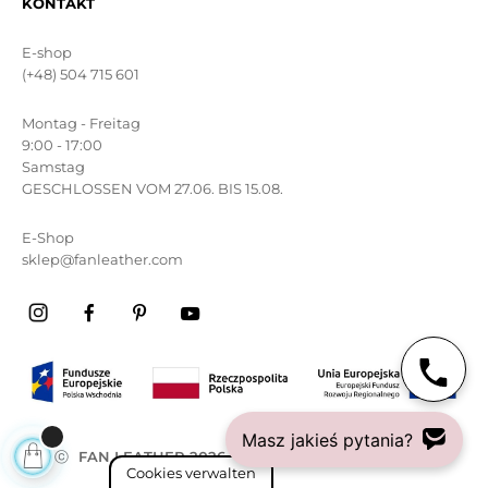
KONTAKT
E-shop
(+48) 504 715 601
Montag - Freitag
9:00 - 17:00
Samstag
GESCHLOSSEN VOM 27.06. BIS 15.08.
E-Shop
sklep@fanleather.com
Masz jakieś pytania?
ⓒ
FAN LEATHER 2026
Alle rechte vorbehalten
Cookies verwalten