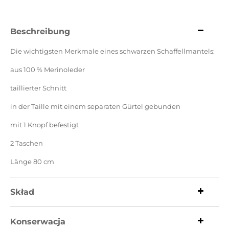
Beschreibung
Die wichtigsten Merkmale eines schwarzen Schaffellmantels:
aus 100 % Merinoleder
taillierter Schnitt
in der Taille mit einem separaten Gürtel gebunden
mit 1 Knopf befestigt
2 Taschen
Länge 80 cm
Skład
Konserwacja