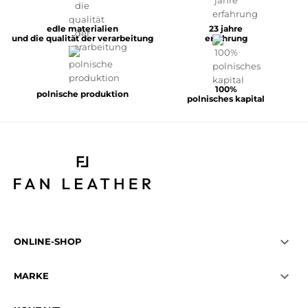
edle materialien
23 jahre
und die qualität der verarbeitung
erfahrung
100%
polnische produktion
polnisches kapital

ONLINE-SHOP

MARKE