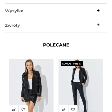
Wysyłka
Zwroty
POLECANE
SONDERPREIS!