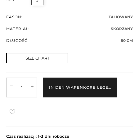
S
FASON:
TALIOWANY
MATERIAŁ:
SKÓRZANY
DŁUGOŚĆ:
80 CM
SIZE CHART
IN DEN WARENKORB LEGEN
Czas realizacji: 1-3 dni robocze