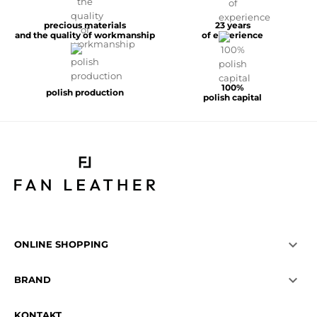
precious materials
23 years
and the quality of workmanship
of experience
100%
polish production
polish capital

ONLINE SHOPPING

BRAND
KONTAKT