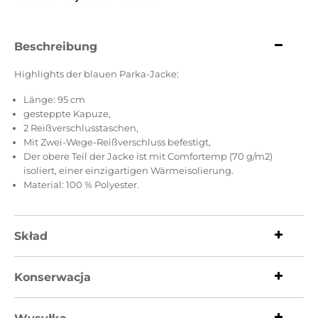
Beschreibung
Highlights der blauen Parka-Jacke:
Länge: 95 cm
gesteppte Kapuze,
2 Reißverschlusstaschen,
Mit Zwei-Wege-Reißverschluss befestigt,
Der obere Teil der Jacke ist mit Comfortemp (70 g/m2)
isoliert, einer einzigartigen Wärmeisolierung.
Material: 100 % Polyester.
Skład
Konserwacja