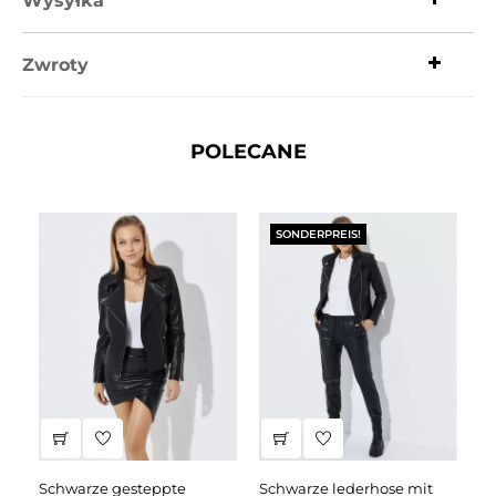
Wysyłka
Zwroty
POLECANE
SONDERPREIS!
schwarze gesteppte
schwarze lederhose mit
schwarzes lederkleid mit