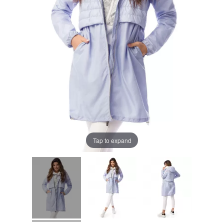
Tap to expand