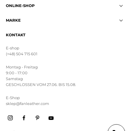

ONLINE-SHOP

MARKE
KONTAKT
E-shop
(+48) 504 715 601
Montag - Freitag
9:00 - 17:00
Samstag
GESCHLOSSEN VOM 27.06. BIS 15.08.
E-Shop
sklep@fanleather.com