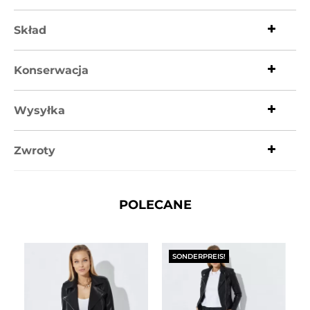
Skład
Konserwacja
Wysyłka
Zwroty
POLECANE
SONDERPREIS!