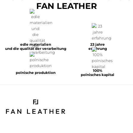
FAN LEATHER
edle materialien
23 jahre
und die qualität der verarbeitung
erfahrung
100%
polnische produktion
polnisches kapital