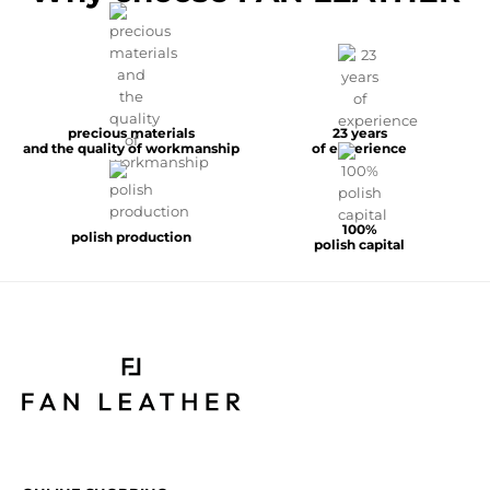
precious materials
23 years
and the quality of workmanship
of experience
100%
polish production
polish capital