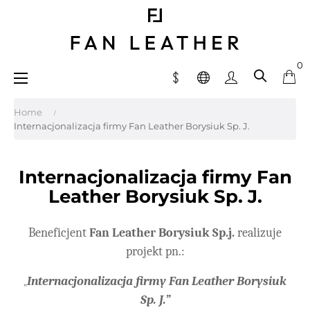
0
Toggle
☰
navigation
Home
Internacjonalizacja firmy Fan Leather Borysiuk Sp. J.
Internacjonalizacja firmy Fan
Leather Borysiuk Sp. J.
Beneficjent
Fan Leather Borysiuk Sp.j.
realizuje
projekt pn.:
Internacjonalizacja firmy Fan Leather Borysiuk
„
Sp. J.”