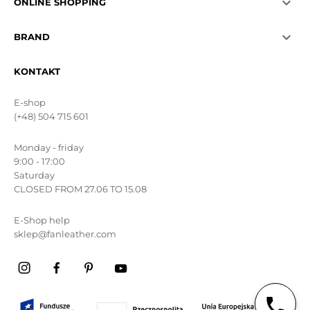

ONLINE SHOPPING

BRAND
KONTAKT
E-shop
(+48) 504 715 601
Monday - friday
9:00 - 17:00
Saturday
CLOSED FROM 27.06 TO 15.08
E-Shop help
sklep@fanleather.com