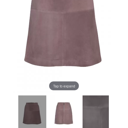
Tap to expand