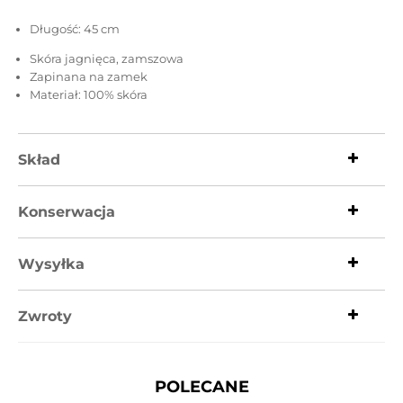
Długość: 45 cm
Skóra jagnięca, zamszowa
Zapinana na zamek
Materiał: 100% skóra
Skład
Konserwacja
Wysyłka
Zwroty
POLECANE