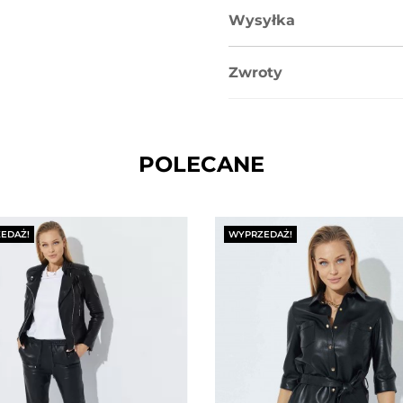
Wysyłka
Zwroty
POLECANE
EDAŻ!
WYPRZEDAŻ!