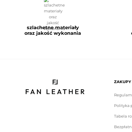
szlachetne materiały
oraz jakość wykonania
ZAKUPY
Regulam
Polityka 
Tabela r
Bezpłatn