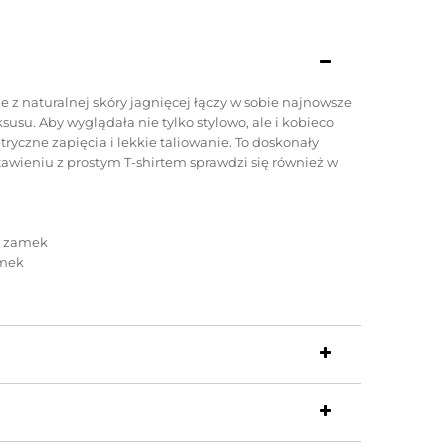
z naturalnej skóry jagnięcej łączy w sobie najnowsze
ksusu. Aby wyglądała nie tylko stylowo, ale i kobieco
ryczne zapięcia i lekkie taliowanie. To doskonały
tawieniu z prostym T-shirtem sprawdzi się również w
a zamek
amek