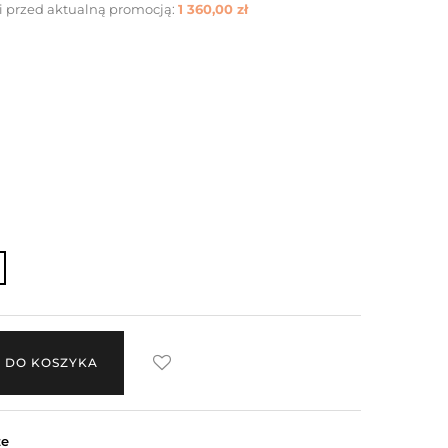
i przed aktualną promocją:
1 360,00 zł
 DO KOSZYKA
ze