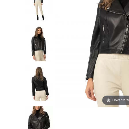
Hover to 