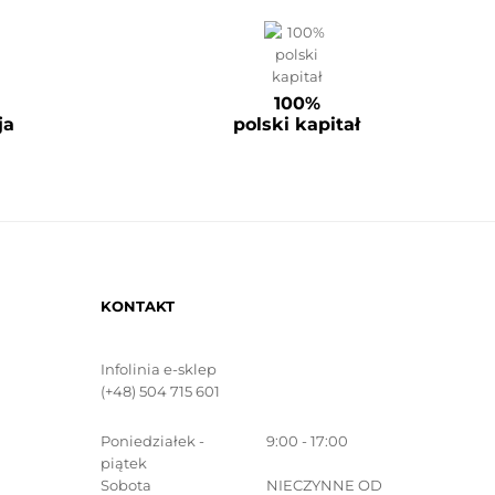
100%
ja
polski kapitał
KONTAKT
Infolinia e-sklep
(+48) 504 715 601
Poniedziałek -
9:00 - 17:00
piątek
Sobota
NIECZYNNE OD