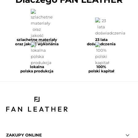
szlachetne materiały
23 lata
oraz jakość wykonania
doświadczenia
lokalna
100%
polska produkcja
polski kapitał

ZAKUPY ONLINE