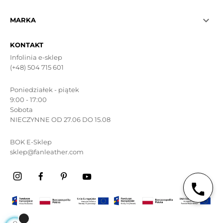

MARKA
KONTAKT
Infolinia e-sklep
(+48) 504 715 601
Poniedziałek - piątek
9:00 - 17:00
Sobota
NIECZYNNE OD 27.06 DO 15.08
BOK E-Sklep
sklep@fanleather.com