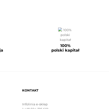
100%
ja
polski kapitał
KONTAKT
Infolinia e-sklep