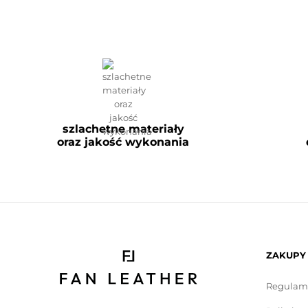
szlachetne materiały
oraz jakość wykonania
ZAKUPY
Regulam