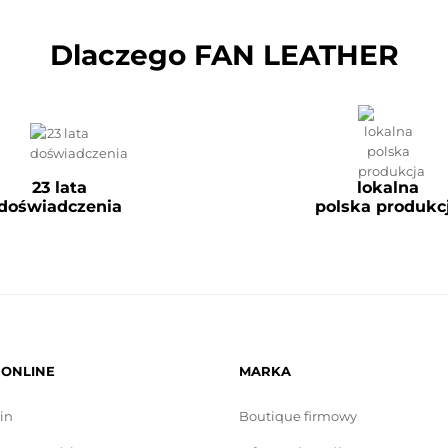
Dlaczego FAN LEATHER
23 lata
lokalna
doświadczenia
polska produkc
 ONLINE
MARKA
in
Boutique firmowy