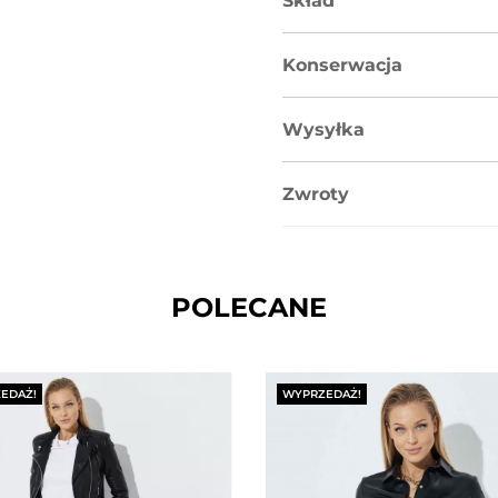
Skład
Konserwacja
Wysyłka
Zwroty
POLECANE
EDAŻ!
WYPRZEDAŻ!