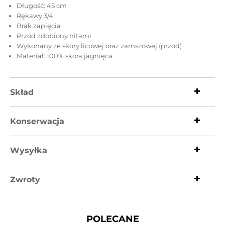
Długość: 45 cm
Rękawy 3/4
Brak zapięcia
Przód zdobiony nitami
Wykonany ze skóry licowej oraz zamszowej (przód)
Materiał: 100% skóra jagnięca
Skład
Konserwacja
Wysyłka
Zwroty
POLECANE