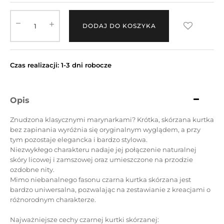
DODAJ DO KOSZYKA
Czas realizacji: 1-3 dni robocze
Opis
Znudzona klasycznymi marynarkami? Krótka, skórzana kurtka
bez zapinania wyróżnia się oryginalnym wyglądem, a przy
tym pozostaje elegancka i bardzo stylowa.
Niezwykłego charakteru nadaje jej połączenie naturalnej
skóry licowej i zamszowej oraz umieszczone na przodzie
ozdobne nity.
Mimo niebanalnego fasonu czarna kurtka skórzana jest
bardzo uniwersalna, pozwalając na zestawianie z kreacjami o
różnorodnym charakterze.
Najważniejsze cechy czarnej kurtki skórzanej: