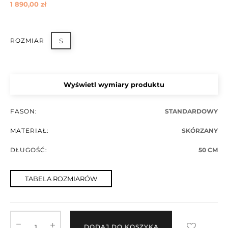
1 890,00 zł
ROZMIAR
S
Wyświetl wymiary produktu
FASON:
STANDARDOWY
MATERIAŁ:
SKÓRZANY
DŁUGOŚĆ:
50 CM
TABELA ROZMIARÓW
DODAJ DO KOSZYKA