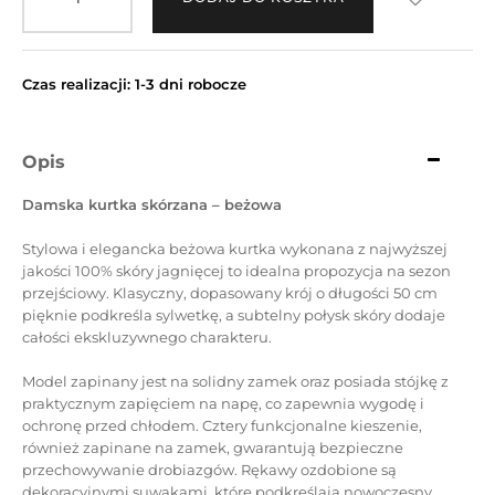
Czas realizacji: 1-3 dni robocze
Opis
Damska kurtka skórzana – beżowa
Stylowa i elegancka beżowa kurtka wykonana z najwyższej
jakości 100% skóry jagnięcej to idealna propozycja na sezon
przejściowy. Klasyczny, dopasowany krój o długości 50 cm
pięknie podkreśla sylwetkę, a subtelny połysk skóry dodaje
całości ekskluzywnego charakteru.
Model zapinany jest na solidny zamek oraz posiada stójkę z
praktycznym zapięciem na napę, co zapewnia wygodę i
ochronę przed chłodem. Cztery funkcjonalne kieszenie,
również zapinane na zamek, gwarantują bezpieczne
przechowywanie drobiazgów. Rękawy ozdobione są
dekoracyjnymi suwakami, które podkreślają nowoczesny