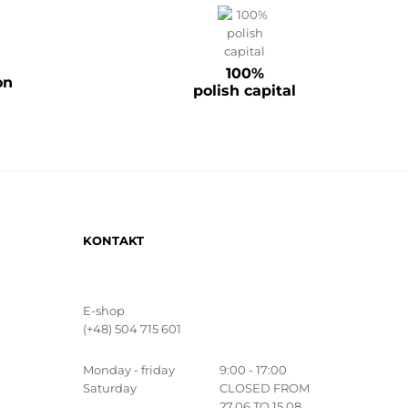
100%
on
polish capital
KONTAKT
E-shop
(+48) 504 715 601
Monday - friday
9:00 - 17:00
Saturday
CLOSED FROM
27.06 TO 15.08